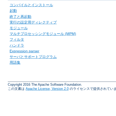
コンパイルとインストール
起動
終了と再起動
実行の設定用ディレクティブ
モジュール
マルチプロセッシングモジュール (MPM)
フィルタ
ハンドラ
Expression parser
サーバとサポートプログラム
用語集
Copyright 2016 The Apache Software Foundation.
この文書は
Apache License, Version 2.0
のライセンスで提供されていま