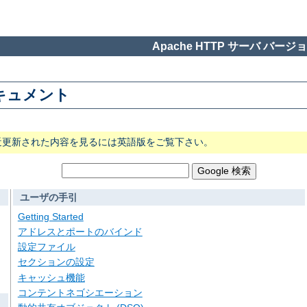
Apache HTTP サーバ バージョン
 ドキュメント
近更新された内容を見るには英語版をご覧下さい。
ユーザの手引
Getting Started
アドレスとポートのバインド
設定ファイル
セクションの設定
キャッシュ機能
コンテントネゴシエーション