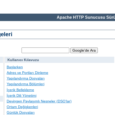
Apache HTTP Sunucusu Sürü
eleri
Kullanıcı Kılavuzu
Başlarken
Adres ve Portları Dinleme
Yapılandırma Dosyaları
Yapılandırma Bölümleri
İçerik Bellekleme
İçerik Dili Yönetimi
Devingen Paylaşımlı Nesneler (DSO’lar)
Ortam Değişkenleri
Günlük Dosyaları