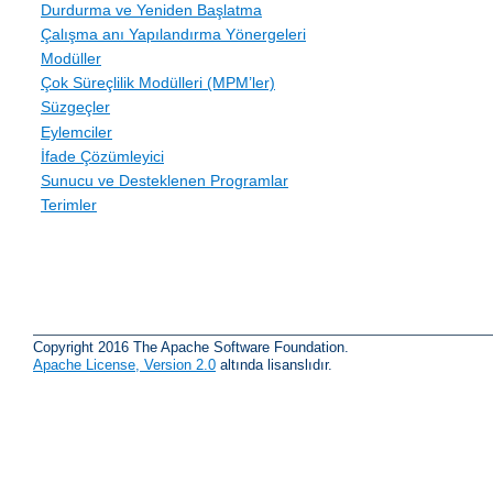
Durdurma ve Yeniden Başlatma
Çalışma anı Yapılandırma Yönergeleri
Modüller
Çok Süreçlilik Modülleri (MPM’ler)
Süzgeçler
Eylemciler
İfade Çözümleyici
Sunucu ve Desteklenen Programlar
Terimler
Copyright 2016 The Apache Software Foundation.
Apache License, Version 2.0
altında lisanslıdır.