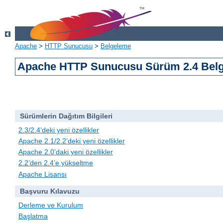
Apache
>
HTTP Sunucusu
>
Belgeleme
Apache HTTP Sunucusu Sürüm 2.4 Belg
Sürümlerin Dağıtım Bilgileri
2.3/2.4’deki yeni özellikler
Apache 2.1/2.2’deki yeni özellikler
Apache 2.0’daki yeni özellikler
2.2’den 2.4’e yükseltme
Apache Lisansı
Başvuru Kılavuzu
Derleme ve Kurulum
Başlatma